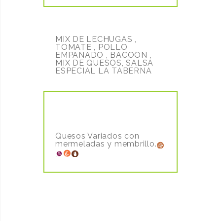
ENSALADA TABERNA
15.50€
MIX DE LECHUGAS ,
TOMATE , POLLO
EMPANADO , BACOON ,
MIX DE QUESOS, SALSA
ESPECIAL LA TABERNA
TABLA DE QUESOS GOURMED
15,50€
Quesos Variados con
mermeladas y membrillo.