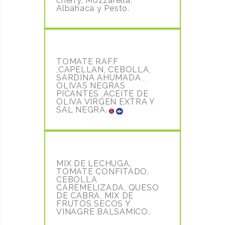
cherry, Mozzarella,
Albahaca y Pesto.
ENSALADA DE CAPELLAN
15.80€
TOMATE RAFF
,CAPELLAN, CEBOLLA,
SARDINA AHUMADA ,
OLIVAS NEGRAS
PICANTES ,ACEITE DE
OLIVA VIRGEN EXTRA Y
SAL NEGRA.
LA DULCE
15,50€
MIX DE LECHUGA,
TOMATE CONFITADO,
CEBOLLA
CAREMELIZADA, QUESO
DE CABRA, MIX DE
FRUTOS SECOS Y
VINAGRE BALSAMICO.