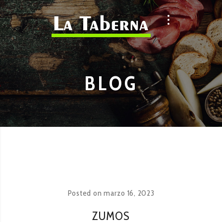
BLOG
Posted on
marzo 16, 2023
ZUMOS