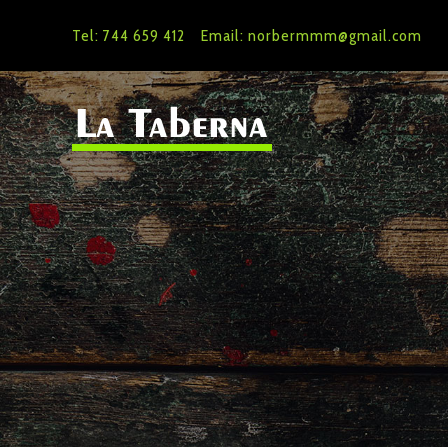
Tel: 744 659 412
Email: norbermmm@gmail.com