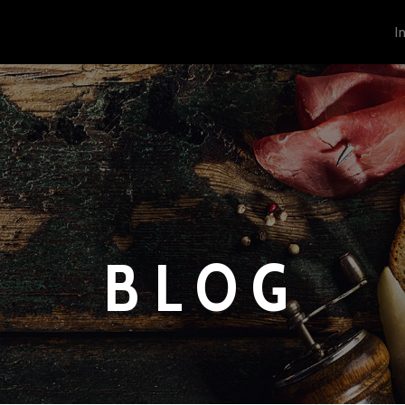
I
BLOG