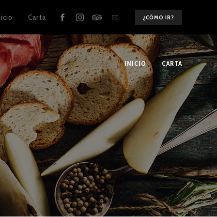
nicio
Carta
¿CÓMO IR?
INICIO
CARTA