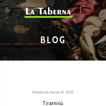
BLOG
Posted on
marzo 15, 2023
Tiramisú